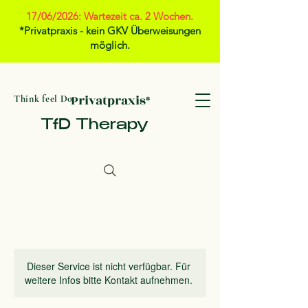
17/06/2026: Wartezeit ca. 2 Wochen.
*Privatpraxis - kein GKV Überweisungen
möglich.
Privatpraxis*
Think feel Do
TfD Therapy
Dieser Service ist nicht verfügbar. Für
weitere Infos bitte Kontakt aufnehmen.