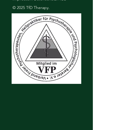
© 2025 TfD Therapy.