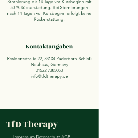
Stornierung bis 14 Tage vor Kursbeginn mit
50 % Rückerstattung. Bei Stornierungen
nach 14 Tagen vor Kursbeginn erfolgt keine
Rückerstattung.
Kontaktangaben
Residenzstraße 22, 33104 Paderborn-Schloß
Neuhaus, Germany
01522 7385053
info@tfdtherapy.de
TfD Therapy
Impressum
Datenschutz
AGB