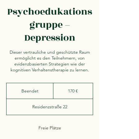
Psychoedukations
gruppe –
Depression
Dieser vertrauliche und geschützte Raum
ermöglicht es den Teilnehmern, von
evidenzbasierten Strategien wie der
kognitiven Verhaltenstherapie zu lernen.
170
Euro
Beendet
B
170 €
e
e
Residenzstraße 22
n
d
e
t
Freie Plätze