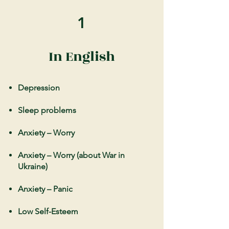
1
In English
Depression
Sleep problems
Anxiety – Worry
Anxiety – Worry (about War in
Ukraine)
Anxiety – Panic
Low Self-Esteem