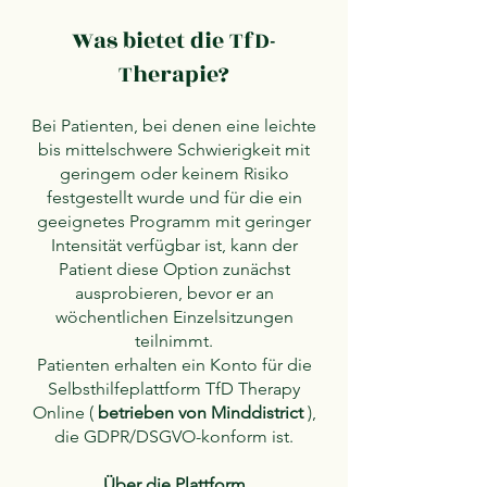
Was bietet die TfD-
Therapie?
Bei Patienten, bei denen eine leichte
bis mittelschwere Schwierigkeit mit
geringem oder keinem Risiko
festgestellt wurde und für die ein
geeignetes Programm mit geringer
Intensität verfügbar ist, kann der
Patient diese Option zunächst
ausprobieren, bevor er an
wöchentlichen Einzelsitzungen
teilnimmt.
Patienten erhalten ein Konto für die
Selbsthilfeplattform TfD Therapy
Online (
betrieben von Minddistrict
),
die GDPR/DSGVO-konform ist.
Über die Plattform