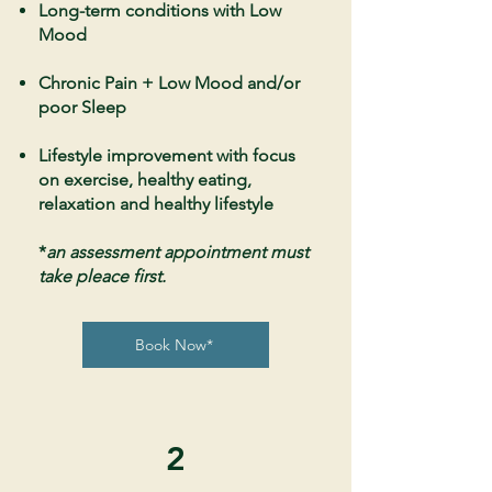
Long-term conditions with Low
Mood
Chronic Pain + Low Mood and/or
poor Sleep
Lifestyle improvement with focus
on exercise, healthy eating,
relaxation and healthy lifestyle
*
an assessment appointment must
take pleace first.
Book Now*
2