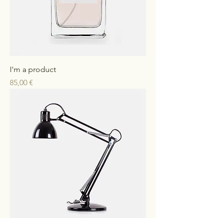
I'm a product
Preis
85,00 €