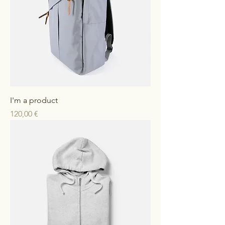
I'm a product
Preis
120,00 €