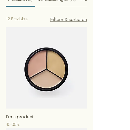
12 Produkte
Filtern & sortieren
I'm a product
Preis
45,00 €