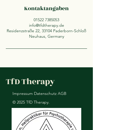
Kontaktangaben
01522 7385053
info@tfdtherapy.de
Residenzstraße 22, 33104 Paderborn-Schloß
Neuhaus, Germany
TfD Therapy
Impressum
Datenschutz
AGB
© 2025 TfD Therapy.