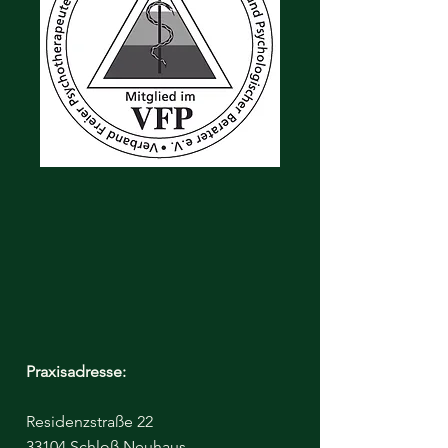
Praxisadresse:
Residenzstraße 22
33104 Schloß Neuhaus