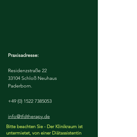
Praxisadresse:
Residenzstraße 22
33104 Schloß Neuhaus
Paderborn.
+49 (0) 1522 7385053
info@tfdtherapy.de
Bitte beachten Sie - Der Klinikraum ist
untermietet, von einer Diätassistentin