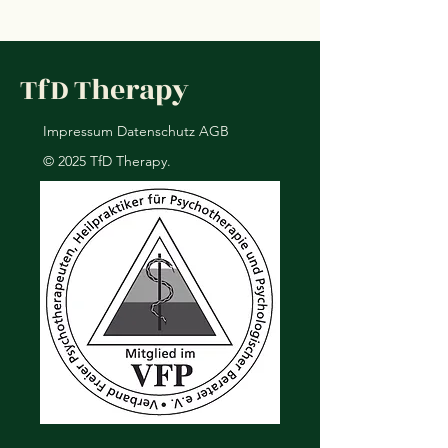
TfD Therapy
Impressum
Datenschutz
AGB
© 2025 TfD Therapy.